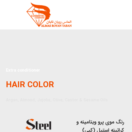
Extra conditioner
HAIR COLOR
Argan, Almond, Jojoba, Olive, Castor & Sesame Oils
رنگ موی پرو ویتامینه و
کراتینه استیل (کپی)