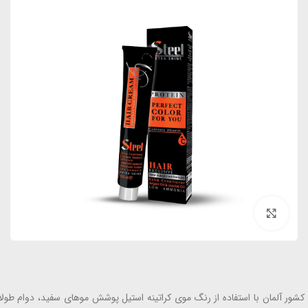
بزرگنمایی تصویر
شور آلمان با استفاده از رنگ موی کراتینه استیل پوشش موهای سفید، دوام طول