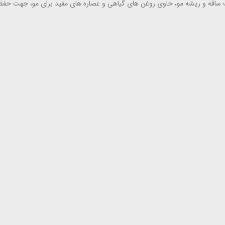
تقویت ساقه و ریشه مو، حاوی روغن های گیاهی و عصاره های مفید برای مو، جهت 