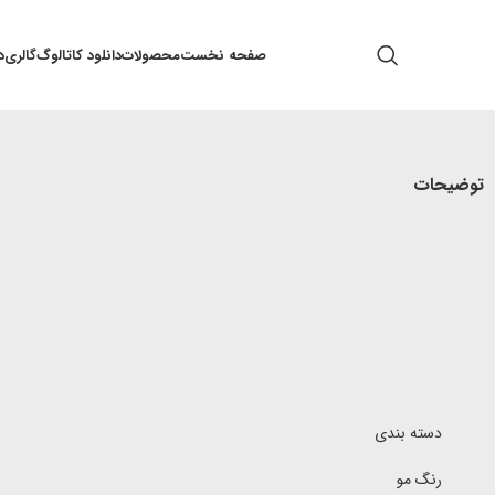
صفحه نخست
محصولات
دانلود کاتالوگ
گالری
د
توضیحات
دسته بندی
رنگ مو