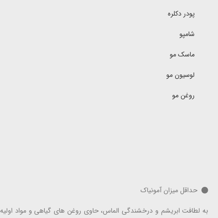
پودر دکلره
شامپو
ماسک مو
لوسیون مو
روغن مو
حداقل میزان آمونیاک
به لطافت ابریشم و درخشندگی الماس، حاوی روغن های گیاهی و مواد اولیه ک