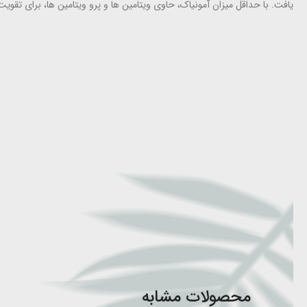
یافت. با حداقل میزان آمونیاک، حاوی ویتامین ها و پرو ویتامین ها، برای 
محصولات مشابه