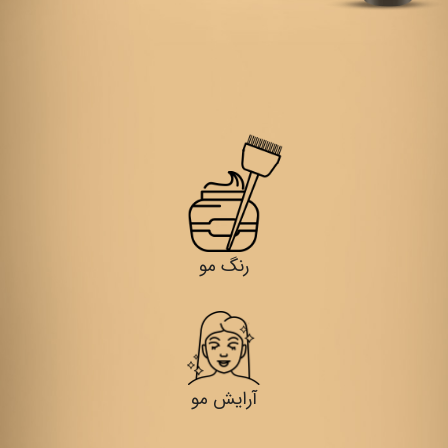
رنگ مو
آرایش مو