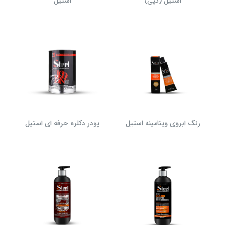
استیل (کپی)
استیل
رنگ ابروی ویتامینه استیل
پودر دکلره حرفه ای استیل